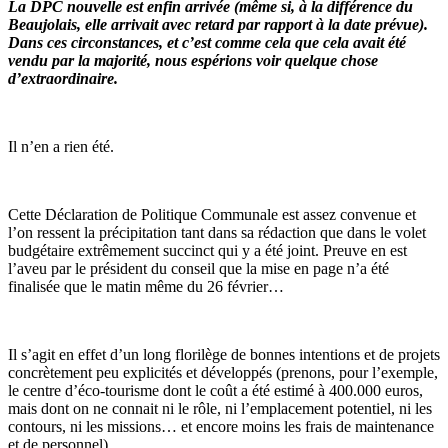
La DPC nouvelle est enfin arrivée (même si, à la différence du
Beaujolais, elle arrivait avec retard par rapport à la date prévue).
Dans ces circonstances, et c’est comme cela que cela avait été
vendu par la majorité, nous espérions voir quelque chose
d’extraordinaire.
Il n’en a rien été.
Cette Déclaration de Politique Communale est assez
convenue
et
l’on ressent la
précipitation
tant dans sa rédaction que dans le volet
budgétaire extrêmement succinct qui y a été joint. Preuve en est
l’aveu par le président du conseil que la mise en page n’a été
finalisée que le matin même du 26 février…
Il s’agit en effet d’un long
florilège de bonnes intentions
et de projets
concrètement peu explicités et développés (prenons, pour l’exemple,
le centre d’éco-tourisme dont le coût a été estimé à 400.000 euros,
mais dont on ne connait ni le rôle, ni l’emplacement potentiel, ni les
contours, ni les missions… et encore moins les frais de maintenance
et de personnel).