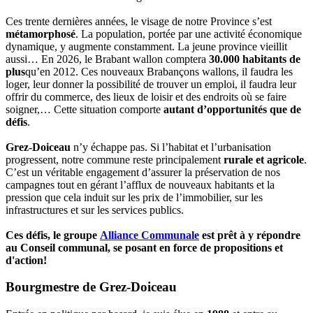
Ces trente dernières années, le visage de notre Province s’est
métamorphosé
. La population, portée par une activité économique
dynamique, y augmente constamment. La jeune province vieillit
aussi… En 2026, le Brabant wallon comptera
30.000 habitants
de
plus
qu’en 2012. Ces nouveaux Brabançons wallons, il faudra les
loger, leur donner la possibilité de trouver un emploi, il faudra leur
offrir du commerce, des lieux de loisir et des endroits où se faire
soigner,… Cette situation comporte
autant d’opportunités que de
défis
.
Grez-Doiceau
n’y échappe pas. Si l’habitat et l’urbanisation
progressent, notre commune reste principalement
rurale et agricole
.
C’est un véritable engagement d’assurer la préservation de nos
campagnes tout en gérant l’afflux de nouveaux habitants et la
pression que cela induit sur les prix de l’immobilier, sur les
infrastructures et sur les services publics.
Ces défis, le groupe
Alliance Communale
est prêt à y répondre
au Conseil communal, se posant en force de propositions et
d'action!
Bourgmestre de Grez-Doiceau