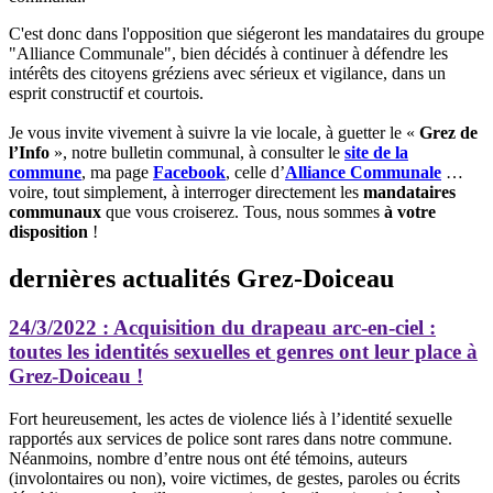
C'est donc dans l'opposition que siégeront les mandataires du groupe
"Alliance Communale", bien décidés à continuer à défendre les
intérêts des citoyens gréziens avec sérieux et vigilance, dans un
esprit constructif et courtois.
Je vous invite vivement à suivre la vie locale, à guetter le «
Grez de
l’Info
», notre bulletin communal, à consulter le
site de la
commune
, ma page
Facebook
, celle d’
Alliance Communale
…
voire, tout simplement, à interroger directement les
mandataires
communaux
que vous croiserez. Tous, nous sommes
à votre
disposition
!
dernières actualités Grez-Doiceau
24/3/2022
: Acquisition du drapeau arc-en-ciel :
toutes les identités sexuelles et genres ont leur place à
Grez-Doiceau !
Fort heureusement, les actes de violence liés à l’identité sexuelle
rapportés aux services de police sont rares dans notre commune.
Néanmoins, nombre d’entre nous ont été témoins, auteurs
(involontaires ou non), voire victimes, de gestes, paroles ou écrits