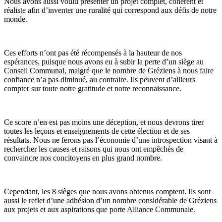
Nous avons aussi voulu présenter un
projet complet, cohérent et
réaliste
afin d’inventer une ruralité qui correspond aux défis de notre
monde.
Ces efforts n’ont pas été récompensés à la hauteur de nos
espérances, puisque nous avons eu à subir la perte d’un siège au
Conseil Communal, malgré que le nombre de Gréziens à nous faire
confiance n’a pas diminué, au contraire. Ils peuvent d’ailleurs
compter sur toute notre gratitude et notre reconnaissance.
Ce score n’en est pas moins une déception, et nous devrons tirer
toutes les leçons et enseignements de cette élection et de ses
résultats. Nous ne ferons pas l’économie d’une introspection visant à
rechercher les causes et raisons qui nous ont empêchés de
convaincre nos concitoyens en plus grand nombre.
Cependant, les 8 sièges que nous avons obtenus comptent. Ils sont
aussi le reflet d’une adhésion d’un nombre considérable de Gréziens
aux projets et aux aspirations que porte Alliance Communale.