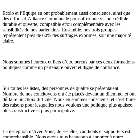
Ecolo et l’Equipe en ont probablement aussi conscience, ainsi que
des efforts d’Alliance Communale pour offrir une vision
crédible,
durable et ouverte
, compatible et/ou complémentaire avec les
sensibilités de nos partenaires. Ensemble, nos trois groupes
représentent près de 60% des suffrages exprimés, soit une
majorité
claire
.
Nous sommes heureux et fiers d’être perçus par ces deux formations
politiques comme un partenaire ouvert et digne de confiance.
Sur toutes les listes, des personnes de qualité se présentaient.
Nombre de nos concitoyens ont été placés devant un dilemme, et ont
dû faire un choix difficile. Nous en sommes conscients, et c’est l’une
des raisons pour lesquelles nous voulons une politique plus apaisée,
plus constructive et
plus participative
.
La déception d’Avec Vous, de ses élus, candidats et supporters est
compréhensible. Nous avons tous beaucoup à apporter à notre