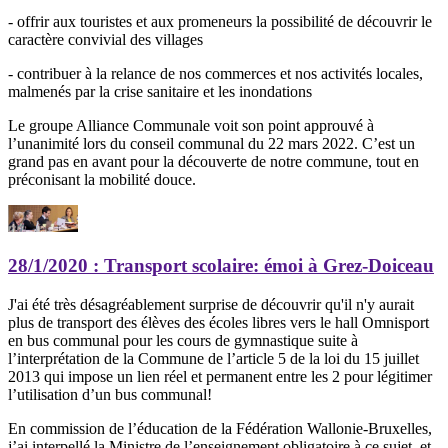
- offrir aux touristes et aux promeneurs la possibilité de découvrir le
caractère convivial des villages
- contribuer à la relance de nos commerces et nos activités locales,
malmenés par la crise sanitaire et les inondations
Le groupe Alliance Communale voit son point approuvé à
l’unanimité lors du conseil communal du 22 mars 2022. C’est un
grand pas en avant pour la découverte de notre commune, tout en
préconisant la mobilité douce.
28/1/2020
: Transport scolaire: émoi à Grez-Doiceau
J'ai été très désagréablement surprise de découvrir qu'il n'y aurait
plus de transport des élèves des écoles libres vers le hall Omnisport
en bus communal pour les cours de gymnastique suite à
l’interprétation de la Commune de l’article 5 de la loi du 15 juillet
2013 qui impose un lien réel et permanent entre les 2 pour légitimer
l’utilisation d’un bus communal!
En commission de l’éducation de la Fédération Wallonie-Bruxelles,
j’ai interpellé la Ministre de l’enseignement obligatoire à ce sujet, et