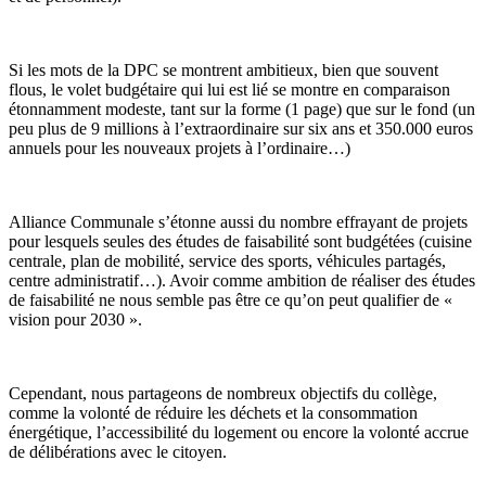
Si les mots de la DPC se montrent ambitieux, bien que souvent
flous, le volet budgétaire qui lui est lié se montre en comparaison
étonnamment modeste, tant sur la forme (1 page) que sur le fond (un
peu plus de 9 millions à l’extraordinaire sur six ans et 350.000 euros
annuels pour les nouveaux projets à l’ordinaire…)
Alliance Communale s’étonne aussi du nombre effrayant de projets
pour lesquels seules des études de faisabilité sont budgétées (cuisine
centrale, plan de mobilité, service des sports, véhicules partagés,
centre administratif…).
Avoir comme ambition de réaliser des études
de faisabilité ne nous semble pas être ce qu’on peut qualifier de «
vision pour 2030 ».
Cependant,
nous partageons de nombreux objectifs du collège
,
comme la volonté de réduire les déchets et la consommation
énergétique, l’accessibilité du logement ou encore la volonté accrue
de délibérations avec le citoyen.