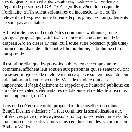
désobligeants, malveillants, vexatoires, hostiles et/ou violents à
l’égard de personnes LGBTQIA . Qu’ils revêtent le masque de
l’ordinaire, qu’ils soient volontaires ou inconscients, ou qu’ils
relèvent de l’expression de la haine la plus pure, ces comportements
ne sont pas acceptables.
A l’instar de plus de la moitié des communes wallonnes, notre
groupe a proposé que soit hissé sur notre maison communale le
drapeau Arc-en-ciel le 17 mai (ou à toute autre occasion jugée utile),
journée mondiale de lutte contre l’homophobie, la biphobie et la
transphobie.
Il est primordial que les pouvoirs publics, en ce compris notre
commune, affichent leur soutien aux personnes qui se sentent ou ont
pu se sentir rejetées de quelque manière que ce soit en raison de leur
orientation ou identité sexuelle. Mais de manière tout aussi
importante, il s’agit également de rappeler que l’autorité publique est
du côté des valeurs élémentaires de tolérance et de liberté ainsi que,
tout simplement, du Droit.
Lors de la défense de notre proposition, le conseiller communal
Benoît Desmet a déclaré : "il faut continuer la sensibilisation aux
différences parce que les agressions homophobes restent une réalité,
tout comme le rejet des jeunes dans certaines familles, y compris en
Brabant Wallon".