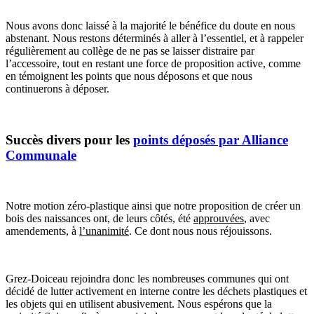
Nous avons donc laissé à la majorité le
bénéfice du doute
en nous
abstenant. Nous restons déterminés à aller
à
l’essentiel,
et à rappeler
régulièrement au collège de ne pas se laisser distraire par
l’accessoire, tout en restant une
force de proposition active
, comme
en témoignent les points que nous déposons et que nous
continuerons à déposer.
Succès divers pour les
points déposés par Alliance
Communale
Notre
motion zéro-plastique
ainsi que notre proposition de créer un
bois des naissances
ont, de leurs côtés, été
approuvées
, avec
amendements, à
l’unanimité
. Ce dont nous nous réjouissons.
Grez-Doiceau rejoindra donc les nombreuses communes qui ont
décidé de
lutter activement en interne contre les déchets plastiques
et
les objets qui en utilisent abusivement. Nous espérons que la