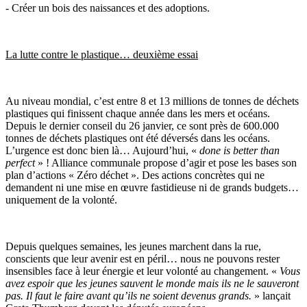
- Créer un bois des naissances et des adoptions.
La lutte contre le plastique… deuxième essai
Au niveau mondial, c’est entre 8 et 13 millions de tonnes de déchets
plastiques qui finissent chaque année dans les mers et océans.
Depuis le dernier conseil du 26 janvier, ce sont
près de 600.000
tonnes de déchets plastiques ont été déversés dans les océans
.
L’urgence est donc bien là… Aujourd’hui, «
done is better than
perfect
» ! Alliance communale propose d’agir et pose les bases son
plan d’actions « Zéro déchet ».
Des actions concrètes qui ne
demandent ni une mise en œuvre fastidieuse ni de grands budgets
…
uniquement de la volonté.
Depuis quelques semaines, les jeunes marchent dans la rue,
conscients que leur avenir est en péril… nous ne pouvons rester
insensibles face à leur énergie et leur volonté au changement.
«
Vous
avez espoir que les jeunes sauvent le monde mais ils ne le sauveront
pas. Il faut le faire avant qu’ils ne soient devenus grands.
»
lançait