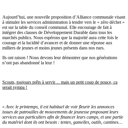
Aujourd’hui, une nouvelle proposition d’Alliance communale visant
à
stimuler les services administration à tendre vers le « zéro déchet »
est sur la table du conseil communal. Elle encourage de fait à
intégrer des clauses de Développement Durable dans tous les
marchés publics. Nous espérons que la majorité aura cette fois le
courage et la lucidité d’avancer et de donner une réponse aux
milliers de jeunes et moins jeunes présents dans nos rues.
Ils ont raison ! Nous devons leur démontrer que nos générations
n’ont pas abandonné la leur !
Scouts, toujours prêts à servir… mais un petit coup de pouce, ça
serait sympa !
«
Avec le printemps, il est habituel de voir fleurir les annonces
issues de patrouilles de mouvements de jeunesse proposant leurs
services aux particuliers afin de financer leurs camps, et une partie
du matériel dont ils ont besoin : tentes, gamelles, outils, cantines…