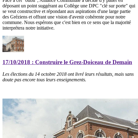
Face à cet "oubli", Alliance Communale a décidé d'y palier en
déposant un point suggérant au Collège une DPC "clé sur porte" qui
se veut constructive et répondant aux aspirations d'une large partie
des Gréziens et offrant une vision d'avenir cohérente pour notre
commune. Nous espérons que c'est bien en ce sens que la majorité
interprétera notre initiative.
17/10/2018
: Construire le Grez-Doiceau de Demain
Les élections du 14 octobre 2018 ont livré leurs résultats, mais sans
doute pas encore tous leurs enseignements.