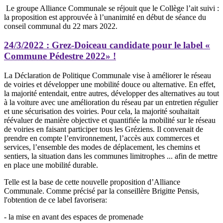
Le groupe Alliance Communale se réjouit que le Collège l’ait suivi :
la proposition est approuvée à l’unanimité en début de séance du
conseil communal du 22 mars 2022.
24/3/2022
: Grez-Doiceau candidate pour le label «
Commune Pédestre 2022» !
La Déclaration de Politique Communale vise à améliorer le réseau
de voiries et développer une mobilité douce ou alternative. En effet,
la majorité entendait, entre autres, développer des alternatives au tout
à la voiture avec une amélioration du réseau par un entretien régulier
et une sécurisation des voiries. Pour cela, la majorité souhaitait
réévaluer de manière objective et quantifiée la mobilité sur le réseau
de voiries en faisant participer tous les Gréziens. Il convenait de
prendre en compte l’environnement, l’accès aux commerces et
services, l’ensemble des modes de déplacement, les chemins et
sentiers, la situation dans les communes limitrophes ... afin de mettre
en place une mobilité durable.
Telle est la base de cette nouvelle proposition d’Alliance
Communale. Comme précisé par la conseillère Brigitte Pensis,
l'obtention de ce label favorisera:
- la mise en avant des espaces de promenade