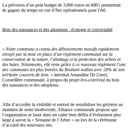
La prévision d’un petit budget de 3.000 euros en MB1 permettrait
de gagner du temps en vue d’être opérationnels pour l’été.
Bois des naissances et des adoptions : écologie et convivialité
«
Notre commune a connu des
déboisements massifs rapidement
enrayé par la mise en place d’un règlement communal
sur la
conservation de la nature, l’abattage et la protection des arbres et
des haies. Néanmoins, elle reste grâce à ce nouveau règlement
l’une
des communes les plus boisées du Brabant wallon
avec 20% de son
territoire couverts de bois.
» introduit
Amandine De Greef
,
Conseillère communale, à propos du
projet éco-convivial du bois
des naissances
et des adoptions
.
Afin d’accroître la visibilité et surtout de sensibiliser les gréziens au
maintien de notre biodiversité, Alliance communale propose que
l’organisation se fasse dans un cadre bien défini d’événement plus
large à savoir la « Semaine de l’Arbre » ou lors de la cérémonie
d’accueil des nouveaux nés.