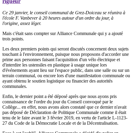
rigueur
Ce 29 janvier, le conseil communal de Grez-Doiceau se réunira à
l'école F. Vanbever à 20 heures autour d'un ordre du jour, à
l'origine, assez léger.
Mais c'était sans compter sur Alliance Communale qui y a ajouté
trois points.
Les deux premiers points qui seront discutés concernent deux sujets
touchant à l'environnement, puisque nous proposons d'accorder une
prime aux personnes faisant l'acquisition d'un vélo électrique et
d'interdire les ustensiles en plastique à usage unique lors
d'événements ayant lieu sur l'espace public, dans une salle ou sur un
terrain communal, ou encore lors d'une manifestation communale ou
ayant obtenu le soutien logistique ou financier des autorités
communales.
Enfin, le dernier point a été déposé après que nous ayons pris
connaissance de l'ordre du jour du Conseil convoqué par le
Collège... en effet, nous avons alors constaté que ce dernier n'avait
pas déposé de Déclaration de Politique Communale comme il était
tenu de le faire avant le 3 février 2019, en vertu de l'article L-1123-
27 du Code de la Démocratie Locale et de la Décentralisation.