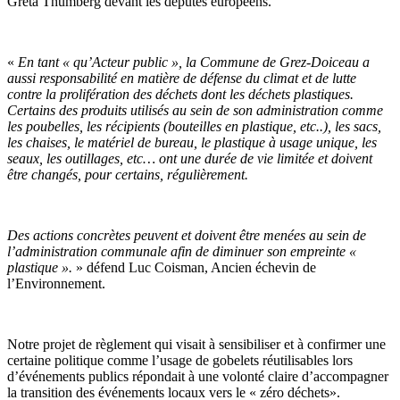
Greta Thumberg
devant les députés européens.
«
En tant « qu’Acteur public », la
Commune de Grez-Doiceau a
aussi responsabilité en matière de défense du climat et de lutte
contre la prolifération des déchets
dont les déchets plastiques.
Certains des produits utilisés au sein de son administration comme
les poubelles, les récipients (bouteilles en plastique, etc..), les sacs,
les chaises, le matériel de bureau, le plastique à usage unique, les
seaux, les outillages, etc… ont une durée de vie limitée et doivent
être changés, pour certains, régulièrement.
Des
actions concrètes
peuvent et doivent être menées au sein de
l’administration communale afin de
diminuer son empreinte «
plastique
».
» défend
Luc Coisman
, Ancien échevin de
l’Environnement.
Notre projet de règlement qui visait à sensibiliser et à confirmer une
certaine politique comme l’usage de gobelets réutilisables lors
d’événements publics répondait à une volonté claire d’accompagner
la transition des événements locaux vers le « zéro déchets».