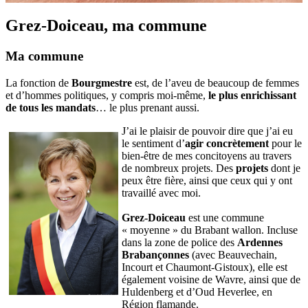
Grez-Doiceau, ma commune
Ma commune
La fonction de
Bourgmestre
est, de l’aveu de beaucoup de femmes
et d’hommes politiques, y compris moi-même,
le plus enrichissant
de tous les mandats
… le plus prenant aussi.
J’ai le plaisir de pouvoir dire que j’ai eu
le sentiment d’
agir concrètement
pour le
bien-être de mes concitoyens au travers
de nombreux projets. Des
projets
dont je
peux être fière, ainsi que ceux qui y ont
travaillé avec moi.
Grez-Doiceau
est une commune
« moyenne » du Brabant wallon. Incluse
dans la zone de police des
Ardennes
Brabançonnes
(avec Beauvechain,
Incourt et Chaumont-Gistoux), elle est
également voisine de Wavre, ainsi que de
Huldenberg et d’Oud Heverlee, en
Région flamande.